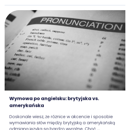
Wymowa po angielsku: brytyjska vs.
amerykańska
Doskonale wiesz, że różnice w akcencie i sposobie
wymawiania słów między brytyjską a amerykańską
odmianą języka są bardzo wyraźne. Choć ...