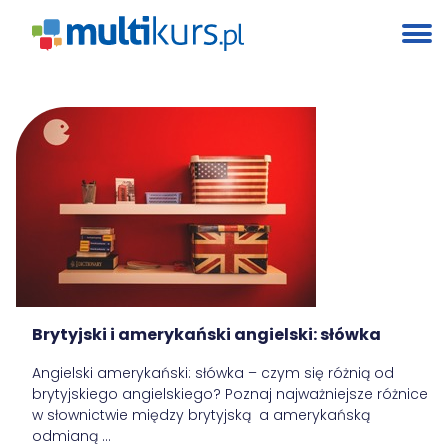
Brytyjski i amerykański angielski: słówka
Angielski amerykański: słówka – czym się różnią od
brytyjskiego angielskiego? Poznaj najważniejsze różnice
w słownictwie między brytyjską a amerykańską
odmianą ...