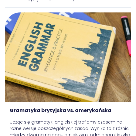
Gramatyka brytyjska vs. amerykańska
Ucząc się gramatyki angielskiej trafiamy czasem na
różne wersje poszczególnych zasad. Wynika to z różnic
między dwoma najpopularniejszymi odmianami języka: