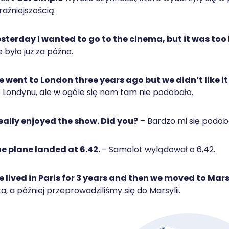
raźniejszością.
sterday I wanted to go to the cinema, but it was too 
e było już za późno.
 went to London three years ago but we didn’t like it
 Londynu, ale w ogóle się nam tam nie podobało.
really enjoyed the show. Did you?
– Bardzo mi się podoba
e plane landed at 6.42.
– Samolot wylądował o 6.42.
 lived in Paris for 3 years and then we moved to Mars
ta, a później przeprowadziliśmy się do Marsylii.