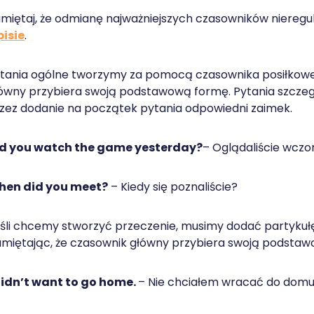
miętaj, że odmianę najważniejszych czasowników niereg
isie
.
tania ogólne tworzymy za pomocą czasownika posiłko
ówny przybiera swoją podstawową formę. Pytania szczeg
zez dodanie na początek pytania odpowiedni zaimek.
d you watch the game yesterday?
– Oglądaliście wczo
hen did you meet?
– Kiedy się poznaliście?
śli chcemy stworzyć przeczenie, musimy dodać partyku
miętając, że czasownik główny przybiera swoją podsta
didn’t want to go home.
– Nie chciałem wracać do domu