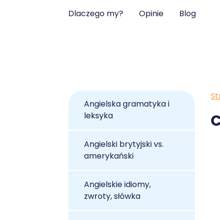
Dlaczego my?
Opinie
Blog
St
Angielska gramatyka i
leksyka
C
Angielski brytyjski vs.
amerykański
Angielskie idiomy,
zwroty, słówka