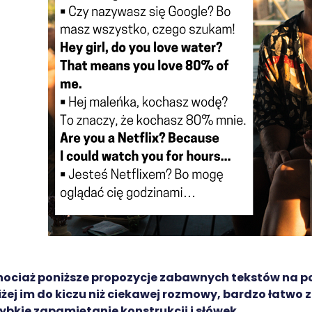
ociaż poniższe propozycje zabawnych tekstów na po
iżej im do kiczu niż ciekawej rozmowy, bardzo łatwo
ybkie zapamiętanie konstrukcji i słówek.