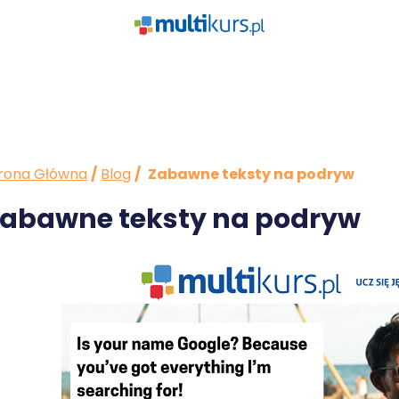
rona Główna
/
Blog
/
Zabawne teksty na podryw
abawne teksty na podryw