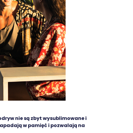
dryw nie są zbyt wysublimowane i
 zapadają w pamięć i pozwalają na