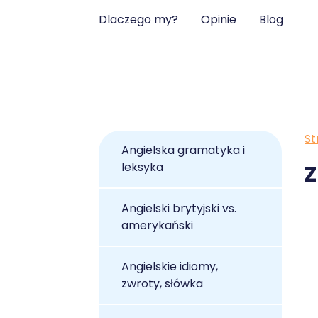
Dlaczego my?
Opinie
Blog
St
Angielska gramatyka i
leksyka
Z
Angielski brytyjski vs.
amerykański
Angielskie idiomy,
zwroty, słówka