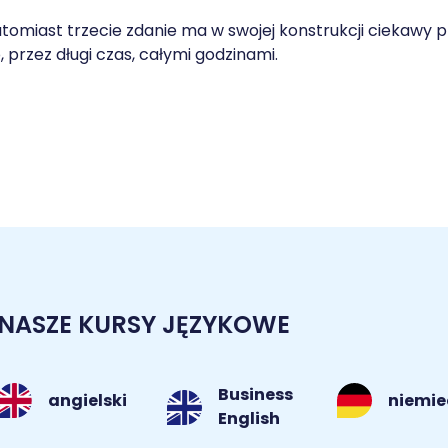
tomiast trzecie zdanie ma w swojej konstrukcji ciekawy 
, przez długi czas, całymi godzinami.
NASZE KURSY JĘZYKOWE
Business
angielski
niemie
English