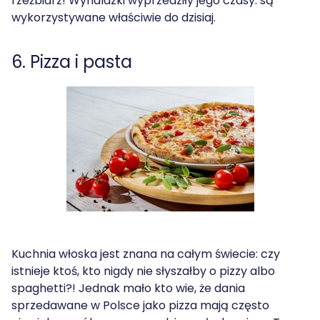
rzeźbiarz! Wynalazki wyprzedziły jego czasy: są
wykorzystywane właściwie do dzisiaj.
6. Pizza i pasta
Kuchnia włoska jest znana na całym świecie: czy
istnieje ktoś, kto nigdy nie słyszałby o pizzy albo
spaghetti?! Jednak mało kto wie, że dania
sprzedawane w Polsce jako pizza mają często