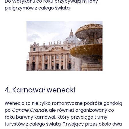
Do Watykanu co roku przybywają miliony
pielgrzymów z całego świata.
4. Karnawał wenecki
Wenecja to nie tylko romantyczne podróże gondolą
po
Canale Grande
, ale również organizowany co
roku barwny karnawał, który przyciąga tłumy
turystów z całego świata. Trwający przez około dwa