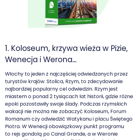
1. Koloseum, krzywa wieża w Pizie,
Wenecja i Werona…
Włochy to jeden z najczęściej odwiedzanych przez
turystów krajów. Stolica, Rzym, to zdecydowanie
najbardziej popularny cel odwiedzin. Rzym jest
miastem o ponad 2 tysiącach lat historii, gdzie różne
epoki pozostawiły swoje ślady. Podczas rzymskich
wakacji nie można nie zobaczyć Koloseum, Forum
Romanum czy odwiedzić Watykanu i placu Świętego
Piotra. W Wenecji obowiązkowy punkt programu
to rejs gondolą po Canal Grande, a w Weronie