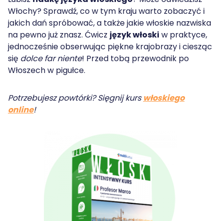
Włochy? Sprawdź, co w tym kraju warto zobaczyć i
jakich dań spróbować, a także jakie włoskie nazwiska
na pewno już znasz. Ćwicz
język włoski
w praktyce,
jednocześnie obserwując piękne krajobrazy i ciesząc
się
dolce far niente
! Przed tobą przewodnik po
Włoszech w pigułce.
Potrzebujesz powtórki? Sięgnij kurs
włoskiego
online
!