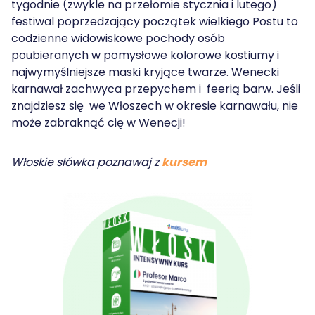
tygodnie (zwykle na przełomie stycznia i lutego)
festiwal poprzedzający początek wielkiego Postu to
codzienne widowiskowe pochody osób
poubieranych w pomysłowe kolorowe kostiumy i
najwymyślniejsze maski kryjące twarze. Wenecki
karnawał zachwyca przepychem i feerią barw. Jeśli
znajdziesz się we Włoszech w okresie karnawału, nie
może zabraknąć cię w Wenecji!
Włoskie słówka poznawaj z
kursem