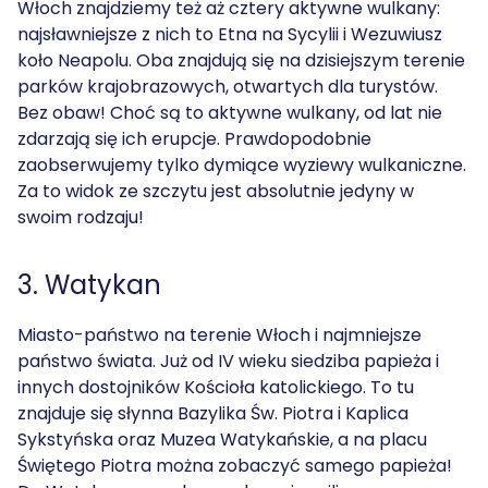
Włoch znajdziemy też aż cztery aktywne wulkany:
najsławniejsze z nich to Etna na Sycylii i Wezuwiusz
koło Neapolu. Oba znajdują się na dzisiejszym terenie
parków krajobrazowych, otwartych dla turystów.
Bez obaw! Choć są to aktywne wulkany, od lat nie
zdarzają się ich erupcje. Prawdopodobnie
zaobserwujemy tylko dymiące wyziewy wulkaniczne.
Za to widok ze szczytu jest absolutnie jedyny w
swoim rodzaju!
3. Watykan
Miasto-państwo na terenie Włoch i najmniejsze
państwo świata. Już od IV wieku siedziba papieża i
innych dostojników Kościoła katolickiego. To tu
znajduje się słynna Bazylika Św. Piotra i Kaplica
Sykstyńska oraz Muzea Watykańskie, a na placu
Świętego Piotra można zobaczyć samego papieża!