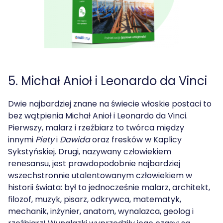
5. Michał Anioł i Leonardo da Vinci
Dwie najbardziej znane na świecie włoskie postaci to
bez wątpienia Michał Anioł i Leonardo da Vinci.
Pierwszy, malarz i rzeźbiarz to twórca między
innymi
Piety
i
Dawida
oraz fresków w Kaplicy
Sykstyńskiej. Drugi, nazywany człowiekiem
renesansu, jest prawdopodobnie najbardziej
wszechstronnie utalentowanym człowiekiem w
historii świata: był to jednocześnie malarz, architekt,
filozof, muzyk, pisarz, odkrywca, matematyk,
mechanik, inżynier, anatom, wynalazca, geolog i