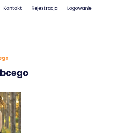
Kontakt
Rejestracja
Logowanie
ego
obcego