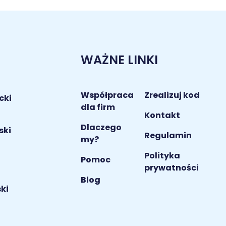
WAŻNE LINKI
Współpraca
Zrealizuj kod
cki
dla firm
Kontakt
Dlaczego
ski
Regulamin
my?
Polityka
i
Pomoc
prywatności
Blog
ki