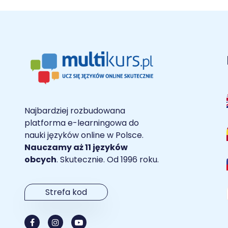
Najbardziej rozbudowana
platforma e-learningowa do
nauki języków online w Polsce.
Nauczamy aż 11 języków
obcych
. Skutecznie. Od 1996 roku.
Strefa kod