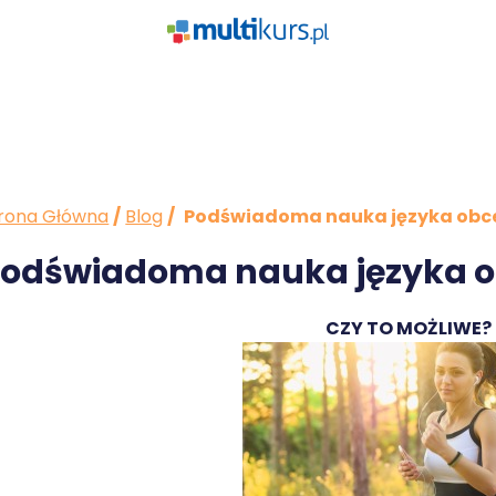
rona Główna
/
Blog
/
Podświadoma nauka języka obc
odświadoma nauka języka 
CZY TO MOŻLIWE?