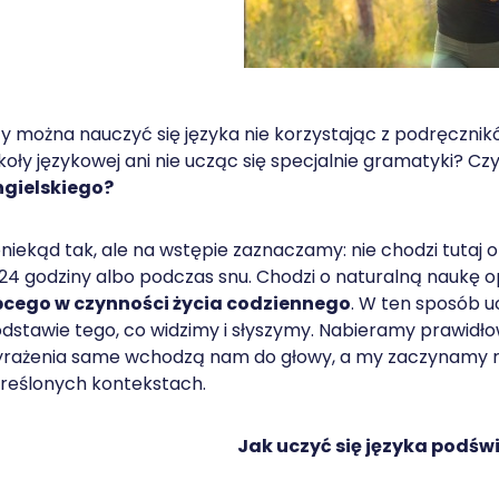
y można nauczyć się języka nie korzystając z podręcznik
koły językowej ani nie ucząc się specjalnie gramatyki? Cz
gielskiego?
niekąd tak, ale na wstępie zaznaczamy: nie chodzi tutaj
24 godziny albo podczas snu. Chodzi o naturalną naukę 
cego w czynności życia codziennego
. W ten sposób uc
dstawie tego, co widzimy i słyszymy. Nabieramy prawid
rażenia same wchodzą nam do głowy, a my zaczynamy 
reślonych kontekstach.
Jak uczyć się języka podś