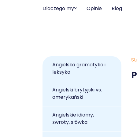
Dlaczego my?
Opinie
Blog
St
Angielska gramatyka i
leksyka
P
Angielski brytyjski vs.
amerykański
Angielskie idiomy,
zwroty, słówka