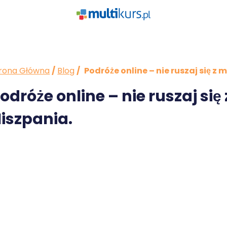
rona Główna
/
Blog
/
Podróże online – nie ruszaj się z 
odróże online – nie ruszaj się
iszpania.