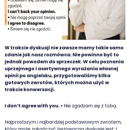
W trakcie dyskusji nie zawsze mamy takie samo
zdanie jak nasz rozmówca. Nie powinno być to
jednak powodem do sprzeczek. W celu poznania
uprzejmego i asertywnego wyrażania własnej
opinii po angielsku, przygotowaliśmy kilka
gotowych zwrotów, których można użyć w
trakcie konwersacji.
I don’t agree with you. •
Nie zgadzam się z tobą.
Najprostszym i najbardziej podstawowym zwrotem,
który może zakończyć bezowocną dyskusję jest: I