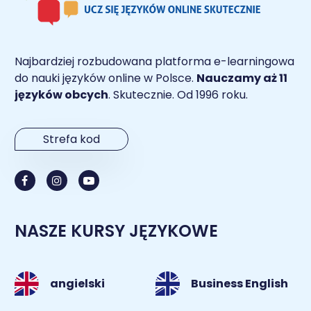
Najbardziej rozbudowana platforma e-learningowa
do nauki języków online w Polsce.
Nauczamy aż 11
języków obcych
. Skutecznie. Od 1996 roku.
Strefa kod
NASZE KURSY JĘZYKOWE
angielski
Business English