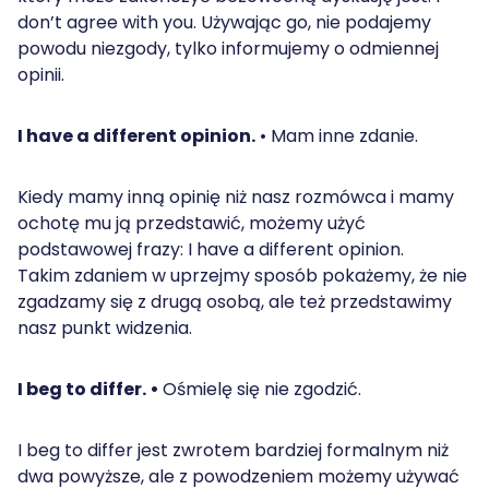
don’t agree with you. Używając go, nie podajemy
powodu niezgody, tylko informujemy o odmiennej
opinii.
I have a different opinion.
• Mam inne zdanie.
Kiedy mamy inną opinię niż nasz rozmówca i mamy
ochotę mu ją przedstawić, możemy użyć
podstawowej frazy: I have a different opinion.
Takim zdaniem w uprzejmy sposób pokażemy, że nie
zgadzamy się z drugą osobą, ale też przedstawimy
nasz punkt widzenia.
I beg to differ. •
Ośmielę się nie zgodzić.
I beg to differ jest zwrotem bardziej formalnym niż
dwa powyższe, ale z powodzeniem możemy używać