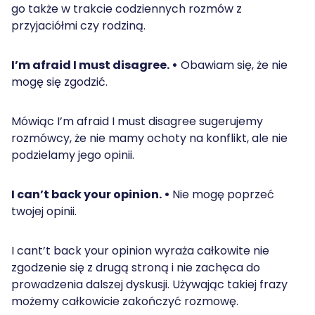
go także w trakcie codziennych rozmów z
przyjaciółmi czy rodziną.
I’m afraid I must disagree. •
Obawiam się, że nie
mogę się zgodzić.
Mówiąc I’m afraid I must disagree sugerujemy
rozmówcy, że nie mamy ochoty na konflikt, ale nie
podzielamy jego opinii.
I can’t back your opinion. •
Nie mogę poprzeć
twojej opinii.
I cant’t back your opinion wyraża całkowite nie
zgodzenie się z drugą stroną i nie zachęca do
prowadzenia dalszej dyskusji. Używając takiej frazy
możemy całkowicie zakończyć rozmowę.