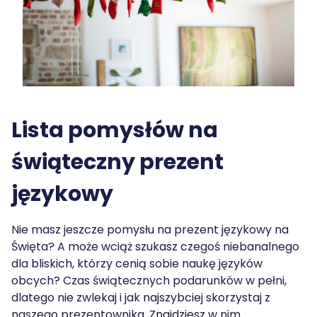
Lista pomysłów na
świąteczny prezent
językowy
Nie masz jeszcze pomysłu na prezent językowy na
Święta? A może wciąż szukasz czegoś niebanalnego
dla bliskich, którzy cenią sobie naukę języków
obcych? Czas świątecznych podarunków w pełni,
dlatego nie zwlekaj i jak najszybciej skorzystaj z
naszego prezentownika. Znajdziesz w nim