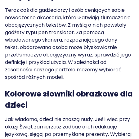
Teraz coś dla gadżeciarzy i osób ceniących sobie
nowoczesne akcesoria, które ułatwiają tłumaczenie
obcojęzycznych tekstów. Z myślą o nich powstały
gadżety typu pen translator. Za pomocą
wbudowanego skanera, rozpoznającego dany
tekst, obdarowana osoba może błyskawicznie
przetłumaczyć obcojęzyczny wyraz, sprawdzić jego
definicję i przykład użycia. W zależności od
zasobności naszego portfela możemy wybierać
spośród różnych modeli.
Kolorowe słowniki obrazkowe dla
dzieci
Jak wiadomo, dzieci nie znoszą nudy. Jeśli więc przy
okazji Świąt zamierzasz zadbać o ich edukację
językową, sięgaj po przemyślane prezenty. Wybieraj