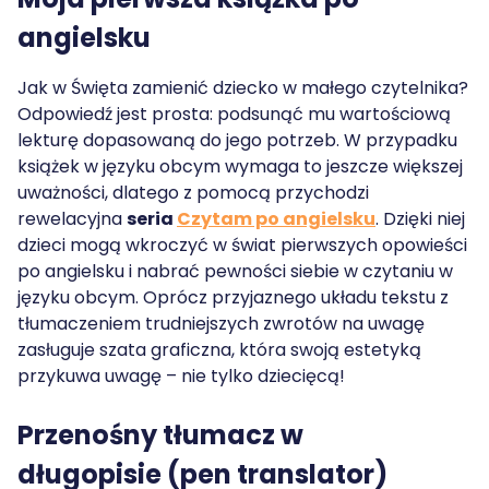
angielsku
Jak w Święta zamienić dziecko w małego czytelnika?
Odpowiedź jest prosta: podsunąć mu wartościową
lekturę dopasowaną do jego potrzeb. W przypadku
książek w języku obcym wymaga to jeszcze większej
uważności, dlatego z pomocą przychodzi
rewelacyjna
seria
Czytam po angielsku
. Dzięki niej
dzieci mogą wkroczyć w świat pierwszych opowieści
po angielsku i nabrać pewności siebie w czytaniu w
języku obcym. Oprócz przyjaznego układu tekstu z
tłumaczeniem trudniejszych zwrotów na uwagę
zasługuje szata graficzna, która swoją estetyką
przykuwa uwagę – nie tylko dziecięcą!
Przenośny tłumacz w
długopisie
(pen translator)