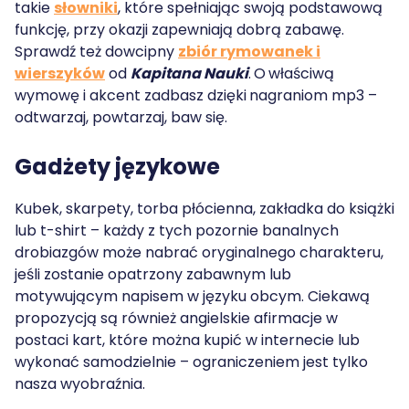
takie
słowniki
, które spełniając swoją podstawową
funkcję, przy okazji zapewniają dobrą zabawę.
Sprawdź też dowcipny
zbiór rymowanek i
wierszyków
od
Kapitana Nauki
.
O
właściwą
wymowę i akcent zadbasz dzięki
nagraniom mp3 –
odtwarzaj, powtarzaj, baw się.
Gadżety językowe
Kubek, skarpety, torba płócienna, zakładka do książki
lub t-shirt – każdy z tych pozornie banalnych
drobiazgów może nabrać oryginalnego charakteru,
jeśli zostanie opatrzony zabawnym lub
motywującym napisem w języku obcym. Ciekawą
propozycją są również angielskie afirmacje w
postaci kart, które można kupić w internecie lub
wykonać samodzielnie – ograniczeniem jest tylko
nasza wyobraźnia.