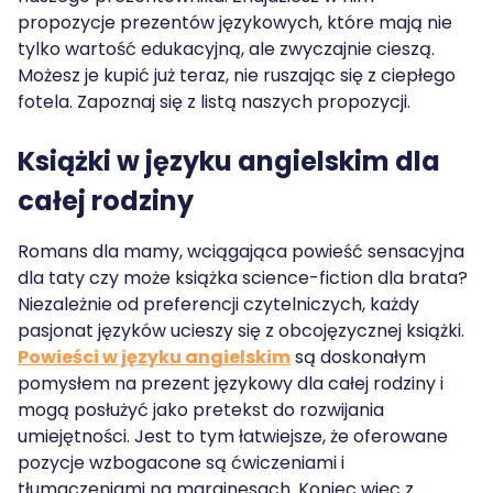
propozycje prezentów językowych, które mają nie
tylko wartość edukacyjną, ale zwyczajnie cieszą.
Możesz je kupić już teraz, nie ruszając się z ciepłego
fotela. Zapoznaj się z listą naszych propozycji.
Książki w języku angielskim dla
całej rodziny
Romans dla mamy, wciągająca powieść sensacyjna
dla taty czy może książka science-fiction dla brata?
Niezależnie od preferencji czytelniczych, każdy
pasjonat języków ucieszy się z obcojęzycznej książki.
Powieści w języku angielskim
są doskonałym
pomysłem na prezent językowy dla całej rodziny i
mogą posłużyć jako pretekst do rozwijania
umiejętności. Jest to tym łatwiejsze, że oferowane
pozycje wzbogacone są ćwiczeniami i
tłumaczeniami na marginesach. Koniec więc z