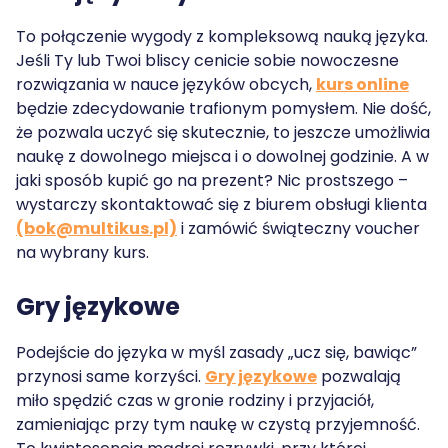
To połączenie wygody z kompleksową nauką języka.
Jeśli Ty lub Twoi bliscy cenicie sobie nowoczesne
rozwiązania w nauce języków obcych,
kurs
online
będzie zdecydowanie trafionym pomysłem. Nie dość,
że pozwala uczyć się skutecznie, to jeszcze umożliwia
naukę z dowolnego miejsca i o dowolnej godzinie. A w
jaki sposób kupić go na prezent? Nic prostszego –
wystarczy skontaktować się z biurem obsługi klienta
(bok@multikus.pl)
i zamówić świąteczny voucher
na wybrany kurs.
Gry językowe
Podejście do języka w myśl zasady „ucz się, bawiąc”
przynosi same korzyści.
Gry językowe
pozwalają
miło spędzić czas w gronie rodziny i przyjaciół,
zamieniając przy tym naukę w czystą przyjemność.