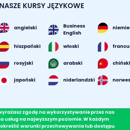
NASZE KURSY JĘZYKOWE
Business
angielski
niemie
English
hiszpański
włoski
francu
rosyjski
arabski
chińsk
norwes
japoński
niderlandzki
 wyrażasz zgodę na wykorzystywanie przez nas
nia usług na najwyższym poziomie. W każdym
określić warunki przechowywania lub dostępu