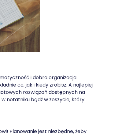
ematyczność i dobra organizacja
dnie co, jak i kiedy zrobisz. A najlepiej
z gotowych rozwiązań dostępnych na
w notatniku bądź w zeszycie, który
owi! Planowanie jest niezbędne, żeby