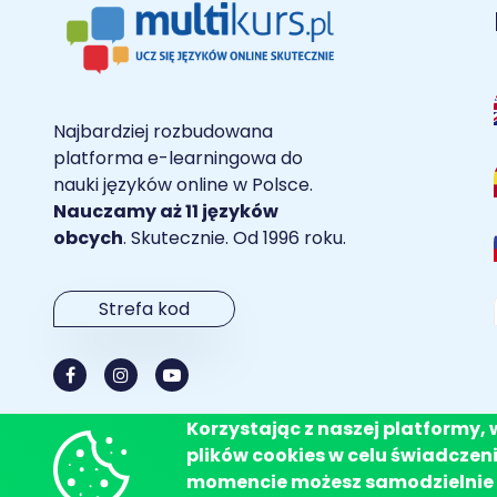
Najbardziej rozbudowana
platforma e-learningowa do
nauki języków online w Polsce.
Nauczamy aż 11 języków
obcych
. Skutecznie. Od 1996 roku.
Strefa kod
Korzystając z naszej platformy,
plików cookies w celu świadcze
momencie możesz samodzielnie 