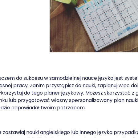
uczem do sukcesu w samodzielnej nauce języka jest syst
asnej pracy. Zanim przystąpisz do nauki, zaplanuj więc dokła
korzystaj do tego planer językowy. Możesz skorzystać 
nku lub przygotować własny spersonalizowany plan nauki 
dzie odpowiadał twoim potrzebom.
e zostawiaj nauki angielskiego lub innego języka przypadk