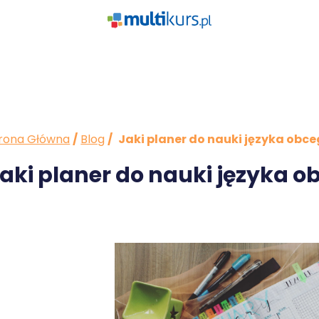
rona Główna
/
Blog
/
Jaki planer do nauki języka obc
aki planer do nauki języka 