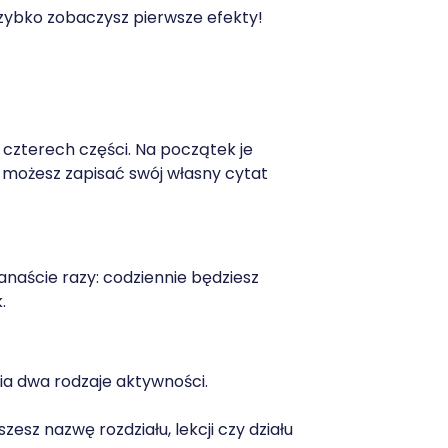
szybko zobaczysz pierwsze efekty!
 czterech części. Na początek je
e możesz zapisać swój własny cytat
anaście razy: codziennie będziesz
.
a dwa rodzaje aktywności.
zesz nazwę rozdziału, lekcji czy działu