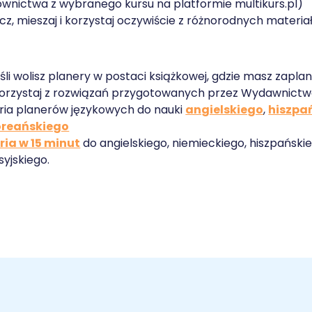
ownictwa z wybranego kursu na platformie multikurs.pl)
cz, mieszaj i korzystaj oczywiście z różnorodnych materia
śli wolisz planery w postaci książkowej, gdzie masz zapla
orzystaj z rozwiązań przygotowanych przez Wydawnictwo
ria planerów językowych do nauki
angielskiego
,
hiszpa
oreańskiego
ria w 15 minut
do angielskiego, niemieckiego, hiszpańskie
syjskiego.