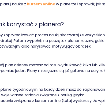
planuj naukę z
kursem online
w planerze i sprawdź, jak 
ak korzystać z planera?
y zoptymalizować proces nauki, skorzystaj ze wszystkich
drukuj. Potem wypełnij: na początek planer roczny, gdzi
tywacyjny albo narysować motywujący obrazek.
ój plan dzienny możesz od razu wydrukować kilka lub kilk
pełniać jeden. Plany miesięczne są już gotowe na cały rok
planie tygodniowym na każdy dzień masz do zaplanowani
Twoje własne zadania związane z nauką języka
zadania związane z kursem online (tutaj wystarczy, że wpis