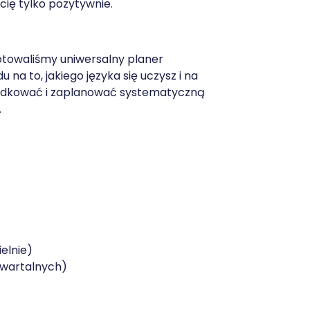
cię tylko pozytywnie.
otowaliśmy uniwersalny planer
na to, jakiego języka się uczysz i na
ządkować i zaplanować systematyczną
.
ielnie)
kwartalnych)