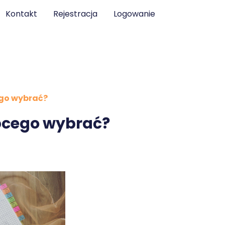
Kontakt
Rejestracja
Logowanie
ego wybrać?
obcego wybrać?