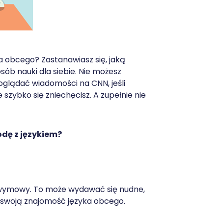
a obcego? Zastanawiasz się, jaką
ób nauki dla siebie. Nie możesz
oglądać wiadomości na CNN, jeśli
 szybko się zniechęcisz. A zupełnie nie
odę z językiem?
 i wymowy. To może wydawać się nudne,
 swoją znajomość języka obcego.