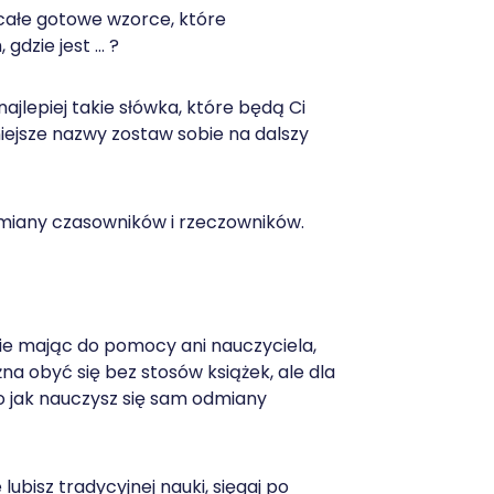
 całe gotowe wzorce, które
gdzie jest … ?
ajlepiej takie słówka, które będą Ci
iejsze nazwy zostaw sobie na dalszy
miany czasowników i rzeczowników.
 nie mając do pomocy ani nauczyciela,
a obyć się bez stosów książek, ale dla
 jak nauczysz się sam odmiany
lubisz tradycyjnej nauki, sięgaj po