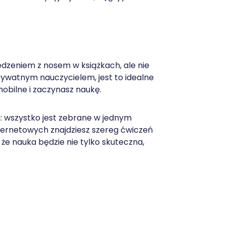
iedzeniem z nosem w książkach, ale nie
ywatnym nauczycielem, jest to idealne
obilne i zaczynasz naukę.
ki: wszystko jest zebrane w jednym
nternetowych znajdziesz szereg ćwiczeń
że nauka będzie nie tylko skuteczna,