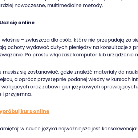
rdziej nowoczesne, multimedialne metody.
 Ucz się online
 właśnie – zwłaszcza dla osób, które nie przepadają za s
ją ochoty wydawać dużych pieniędzy na konsultacje z pr
związanie. Po prostu włączasz komputer lub urządzenie m
e musisz się zastanawiać, gdzie znaleźć materiały do nau
ejscu, a oprócz przystępnie podanej wiedzy w kursach i
rwalających oraz zabaw i gier językowych sprawiających, 
e i przyjemna.
próbuj kurs online
pamiętaj: w nauce języka najważniejsza jest konsekwencja!