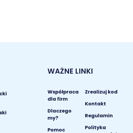
WAŻNE LINKI
Współpraca
Zrealizuj kod
cki
dla firm
Kontakt
Dlaczego
ski
Regulamin
my?
Polityka
i
Pomoc