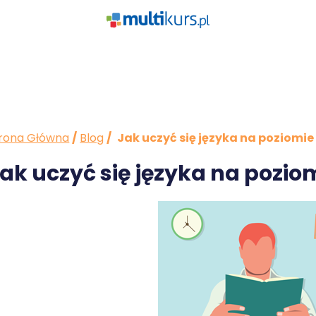
rona Główna
/
Blog
/
Jak uczyć się języka na poziom
ak uczyć się języka na poz