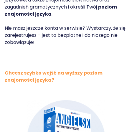
zagadnień gramatycznych i określi Twój
poziom
znajomości języka
.
Nie masz jeszcze konta w serwisie? Wystarczy, że się
zarejestrujesz – jest to bezpłatne i do niczego nie
zobowiązuje!
Chcesz szybko wejść na wyższy poziom
znajomości języka?