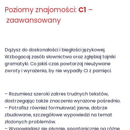
Poziomy znajomości:
C1
–
zaawansowany
Dążysz do doskonałości i biegłości językowej.
Wzbogacaj zasób słownictwa oraz zgłębiaj tajniki
gramatyki. Co jakiś czas powtarzaj nieużywane
zwroty i wyrażenia, by nie wypadły Ci z pamięci.
– Rozumiesz szeroki zakres trudnych tekstów,
dostrzegając także znaczenia wyrażone pośrednio.
– Potrafisz również formułować jasne, dobrze
zbudowane, szczegółowe wypowiedzi na temat
złożonych problemów.
– Wypowiadasz się płynnie, spontanicznie na różne