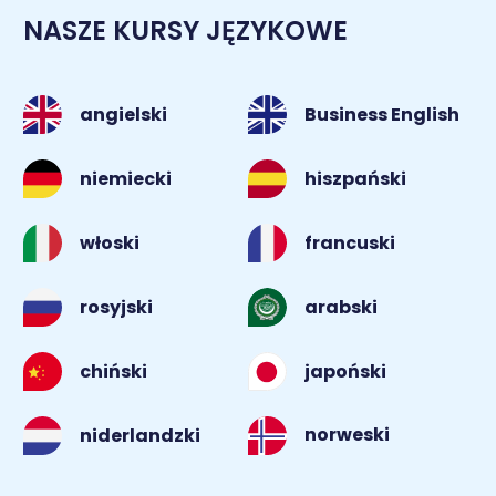
NASZE KURSY JĘZYKOWE
angielski
Business English
niemiecki
hiszpański
włoski
francuski
rosyjski
arabski
chiński
japoński
norweski
niderlandzki