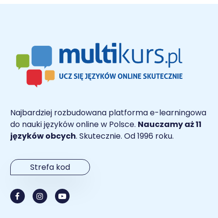
Najbardziej rozbudowana platforma e-learningowa
do nauki języków online w Polsce.
Nauczamy aż 11
języków obcych
. Skutecznie. Od 1996 roku.
Strefa kod