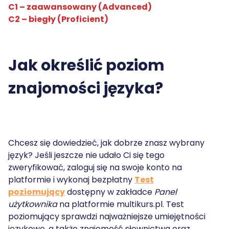
C1 – zaawansowany (Advanced)
C2 – biegły (Proficient)
Jak określić poziom
znajomości języka?
Chcesz się dowiedzieć, jak dobrze znasz wybrany
język? Jeśli jeszcze nie udało Ci się tego
zweryfikować, zaloguj się na swoje konto na
platformie i wykonaj bezpłatny
Test
poziomujący
dostępny w zakładce
Panel
użytkownika
na platformie multikurs.pl. Test
poziomujący sprawdzi najważniejsze umiejętności
językowe, a także znajomość słownictwa oraz