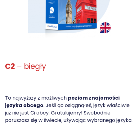
C2
– biegły
To najwyższy z możliwych
poziom znajomości
języka obcego
. Jeśli go osiągnąłeś, język właściwie
już nie jest Ci obcy. Gratulujemy! Swobodnie
poruszasz się w świecie, używając wybranego języka.