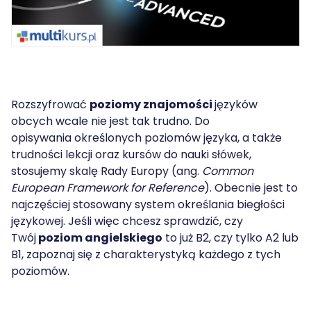
Rozszyfrować
poziomy znajomości
języków
obcych wcale nie jest tak trudno. Do
opisywania określonych poziomów języka, a także
trudności lekcji oraz kursów do nauki słówek,
stosujemy skalę Rady Europy (ang.
Common
European Framework for Reference
). Obecnie jest to
najczęściej stosowany system określania biegłości
językowej. Jeśli więc chcesz sprawdzić, czy
Twój
poziom angielskiego
to już B2, czy tylko A2 lub
B1, zapoznaj się z charakterystyką każdego z tych
poziomów.