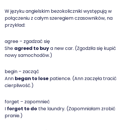
W języku angielskim bezokoliczniki występują w
połączeniu z całym szeregiem czasowników, na
przykład:
agree – zgadzać się
She
agreed to buy
a new car. (Zgodziła się kupić
nowy samochodów.)
begin – zacząć
Ann
began to lose
patience. (Ann zaczęła tracić
cierpliwość.)
forget – zapomnieć
I
forgot to do
the laundry. (Zapomniałam zrobić
pranie.)