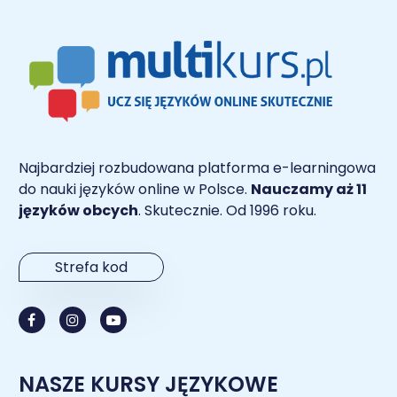
Najbardziej rozbudowana platforma e-learningowa
do nauki języków online w Polsce.
Nauczamy aż 11
języków obcych
. Skutecznie. Od 1996 roku.
Strefa kod
NASZE KURSY JĘZYKOWE