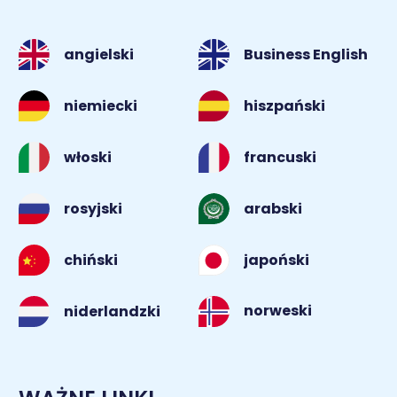
angielski
Business English
niemiecki
hiszpański
włoski
francuski
rosyjski
arabski
chiński
japoński
norweski
niderlandzki