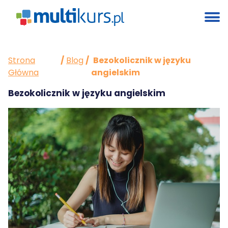
Strona
/
Blog
/
Bezokolicznik w języku
Główna
angielskim
Bezokolicznik w języku angielskim