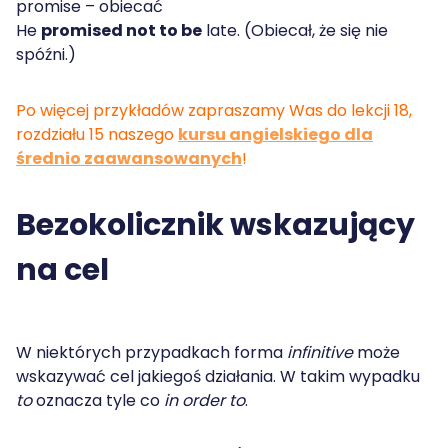
promise – obiecać
He
promised not to be
late. (Obiecał, że się nie
spóźni.)
Po więcej przykładów zapraszamy Was do lekcji 18,
rozdziału 15 naszego
kursu angielskiego dla
średnio zaawansowanych
!
Bezokolicznik wskazujący
na cel
W niektórych przypadkach forma
infinitive
może
wskazywać cel jakiegoś działania. W takim wypadku
to
oznacza tyle co
in order to
.