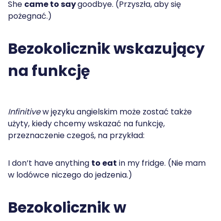
She
came to say
goodbye. (Przyszła, aby się
pożegnać.)
Bezokolicznik wskazujący
na funkcję
Infinitive
w języku angielskim może zostać także
użyty, kiedy chcemy wskazać na funkcję,
przeznaczenie czegoś, na przykład:
I don’t have anything
to eat
in my fridge. (Nie mam
w lodówce niczego do jedzenia.)
Bezokolicznik w