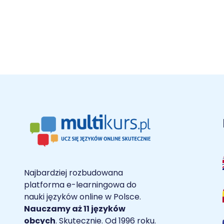
Najbardziej rozbudowana
platforma e-learningowa do
nauki języków online w Polsce.
Nauczamy aż 11 języków
obcych
. Skutecznie. Od 1996 roku.