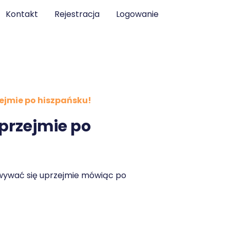
Kontakt
Rejestracja
Logowanie
ejmie po hiszpańsku!
przejmie po
wywać się uprzejmie mówiąc po