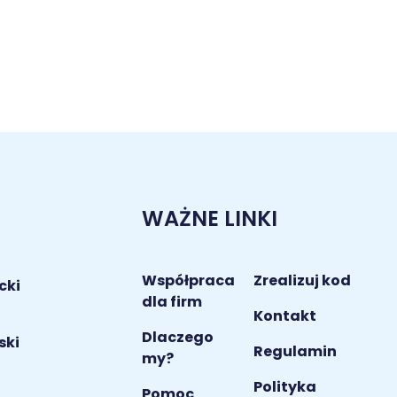
WAŻNE LINKI
Współpraca
Zrealizuj kod
cki
dla firm
Kontakt
Dlaczego
ski
Regulamin
my?
Polityka
i
Pomoc