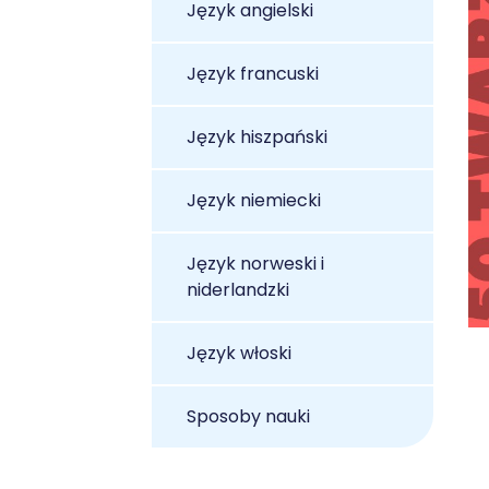
Język angielski
Język francuski
Język hiszpański
Język niemiecki
Język norweski i
niderlandzki
Język włoski
Sposoby nauki